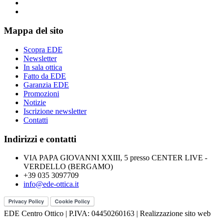
Mappa del sito
Scopra EDE
Newsletter
In sala ottica
Fatto da EDE
Garanzia EDE
Promozioni
Notizie
Iscrizione newsletter
Contatti
Indirizzi e contatti
VIA PAPA GIOVANNI XXIII, 5 presso CENTER LIVE -
VERDELLO (BERGAMO)
+39 035 3097709
info@ede-ottica.it
EDE Centro Ottico | P.IVA: 04450260163 | Realizzazione sito web