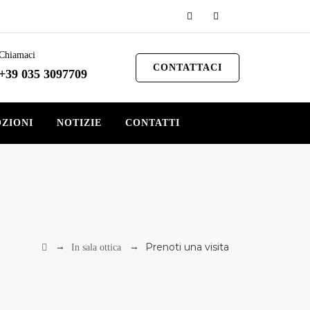
Chiamaci
CONTATTACI
+39 035 3097709
ZIONI
NOTIZIE
CONTATTI
→
→
Prenoti una visita
In sala ottica