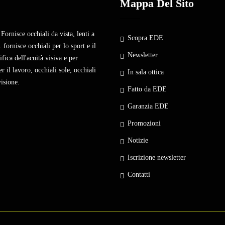
Mappa Del Sito
Fornisce occhiali da vista, lenti a
Scopra EDE
 fornisce occhiali per lo sport e il
Newsletter
fica dell'acuità visiva e per
r il lavoro, occhiali sole, occhiali
In sala ottica
visione.
Fatto da EDE
Garanzia EDE
Promozioni
Notizie
Iscrizione newsletter
Contatti