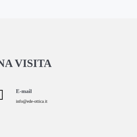
A VISITA
E-mail
info@ede-ottica.it