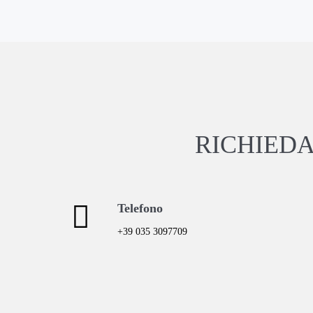
RICHIED
Telefono
+39 035 3097709