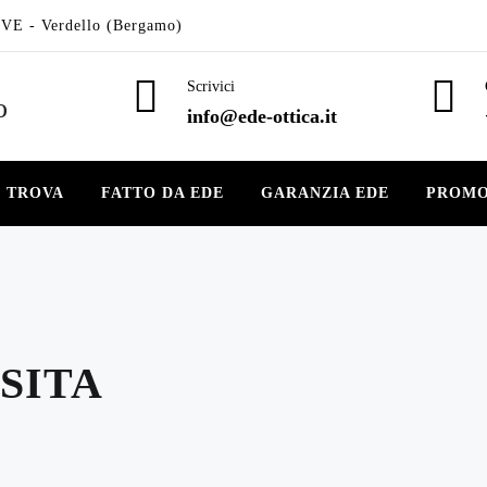
VE - Verdello (Bergamo)
Scrivici
info@ede-ottica.it
E TROVA
FATTO DA EDE
GARANZIA EDE
PROMO
SITA