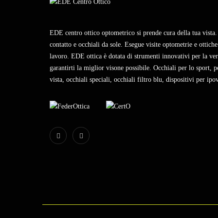
EDE centro ottico optometrico si prende cura della tua vista. 
contatto e occhiali da sole. Esegue visite optometrie e ottiche.
lavoro. EDE ottica è dotata di strumenti innovativi per la veri
garantirti la miglior visone possibile. Occhiali per lo sport, pe
vista, occhiali speciali, occhiali filtro blu, dispositivi per ipo