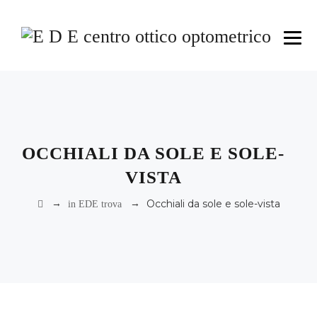
OCCHIALI DA SOLE E SOLE-
VISTA
→
→
Occhiali da sole e sole-vista
in EDE trova