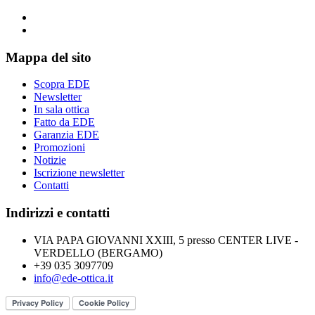
Mappa del sito
Scopra EDE
Newsletter
In sala ottica
Fatto da EDE
Garanzia EDE
Promozioni
Notizie
Iscrizione newsletter
Contatti
Indirizzi e contatti
VIA PAPA GIOVANNI XXIII, 5 presso CENTER LIVE -
VERDELLO (BERGAMO)
+39 035 3097709
info@ede-ottica.it