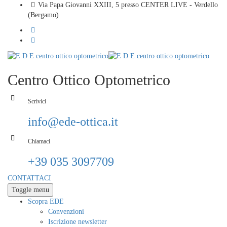
Via Papa Giovanni XXIII, 5 presso CENTER LIVE - Verdello
(Bergamo)
Centro Ottico Optometrico
Scrivici
info@ede-ottica.it
Chiamaci
+39 035 3097709
CONTATTACI
Toggle menu
Scopra EDE
Convenzioni
Iscrizione newsletter