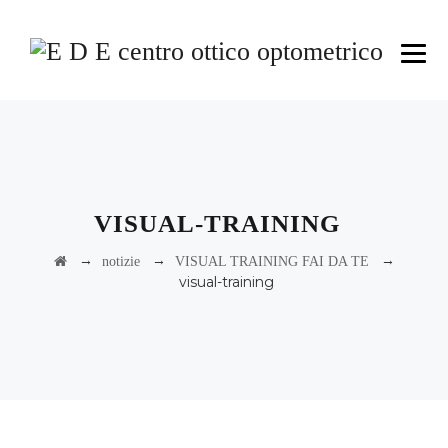
VISUAL-TRAINING
→
→
→
notizie
VISUAL TRAINING FAI DA TE
visual-training