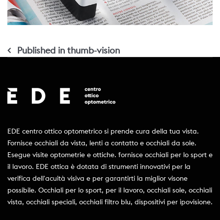
Navigazione
Published in
thumb-vision
articoli
EDE centro ottico optometrico si prende cura della tua vista.
Fornisce occhiali da vista, lenti a contatto e occhiali da sole.
Esegue visite optometrie e ottiche. fornisce occhiali per lo sport e
il lavoro. EDE ottica è dotata di strumenti innovativi per la
verifica dell'acuità visiva e per garantirti la miglior visone
possibile. Occhiali per lo sport, per il lavoro, occhiali sole, occhiali
vista, occhiali speciali, occhiali filtro blu, dispositivi per ipovisione.