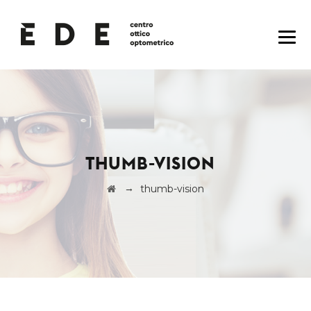
THUMB-VISION
→
thumb-vision