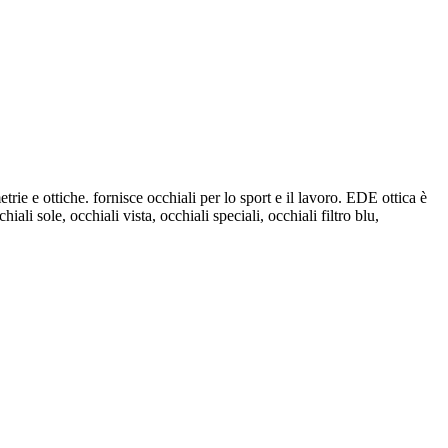
trie e ottiche. fornisce occhiali per lo sport e il lavoro. EDE ottica è
iali sole, occhiali vista, occhiali speciali, occhiali filtro blu,