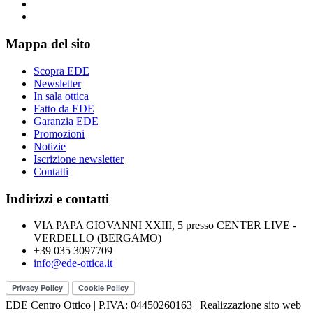
Mappa del sito
Scopra EDE
Newsletter
In sala ottica
Fatto da EDE
Garanzia EDE
Promozioni
Notizie
Iscrizione newsletter
Contatti
Indirizzi e contatti
VIA PAPA GIOVANNI XXIII, 5 presso CENTER LIVE -
VERDELLO (BERGAMO)
+39 035 3097709
info@ede-ottica.it
EDE Centro Ottico | P.IVA: 04450260163 | Realizzazione sito web