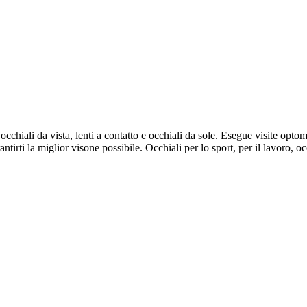
chiali da vista, lenti a contatto e occhiali da sole. Esegue visite optome
ntirti la miglior visone possibile. Occhiali per lo sport, per il lavoro, occh