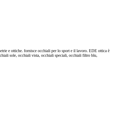
trie e ottiche. fornisce occhiali per lo sport e il lavoro. EDE ottica è
iali sole, occhiali vista, occhiali speciali, occhiali filtro blu,