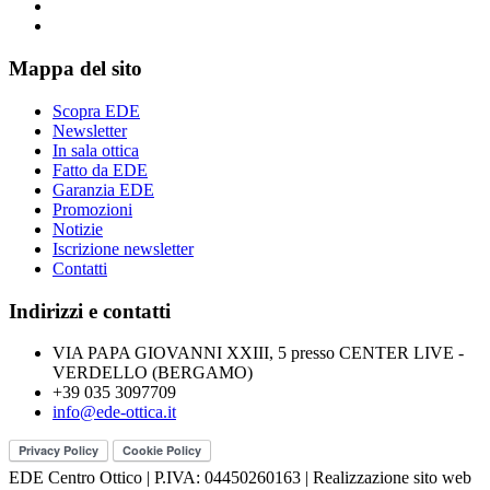
Mappa del sito
Scopra EDE
Newsletter
In sala ottica
Fatto da EDE
Garanzia EDE
Promozioni
Notizie
Iscrizione newsletter
Contatti
Indirizzi e contatti
VIA PAPA GIOVANNI XXIII, 5 presso CENTER LIVE -
VERDELLO (BERGAMO)
+39 035 3097709
info@ede-ottica.it
EDE Centro Ottico | P.IVA: 04450260163 | Realizzazione sito web