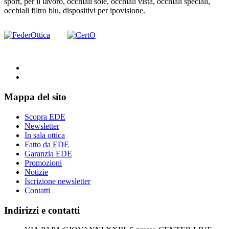
sport, per il lavoro, occhiali sole, occhiali vista, occhiali speciali,
occhiali filtro blu, dispositivi per ipovisione.
Mappa del sito
Scopra EDE
Newsletter
In sala ottica
Fatto da EDE
Garanzia EDE
Promozioni
Notizie
Iscrizione newsletter
Contatti
Indirizzi e contatti