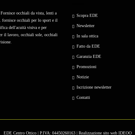
Fornisce occhiali da vista, lenti a
Scopra EDE
 fornisce occhiali per lo sport e il
Newsletter
fica dell'acuità visiva e per
r il lavoro, occhiali sole, occhiali
In sala ottica
visione.
Fatto da EDE
Garanzia EDE
Promozioni
Notizie
Iscrizione newsletter
Contatti
EDE Centro Ottico | P.IVA: 04450260163 | Realizzazione sito web
IDEOO