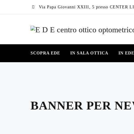
Via Papa Giovanni XXIII, 5 presso CENTER LI
SCOPRA EDE
IN SALA OTTICA
IN ED
BANNER PER N