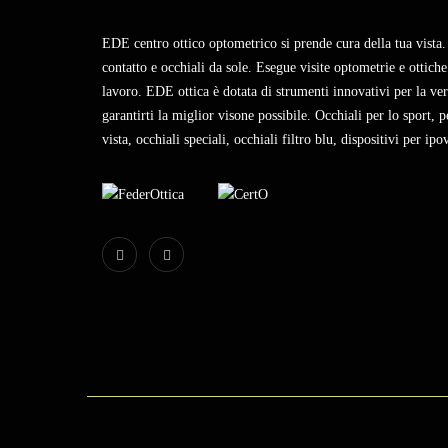
EDE centro ottico optometrico si prende cura della tua vista. 
contatto e occhiali da sole. Esegue visite optometrie e ottiche.
lavoro. EDE ottica è dotata di strumenti innovativi per la veri
garantirti la miglior visone possibile. Occhiali per lo sport, pe
vista, occhiali speciali, occhiali filtro blu, dispositivi per ipo