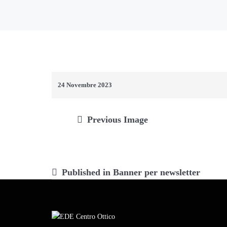
24 Novembre 2023
Previous Image
Navigazione
Published in
Banner per newsletter
articoli