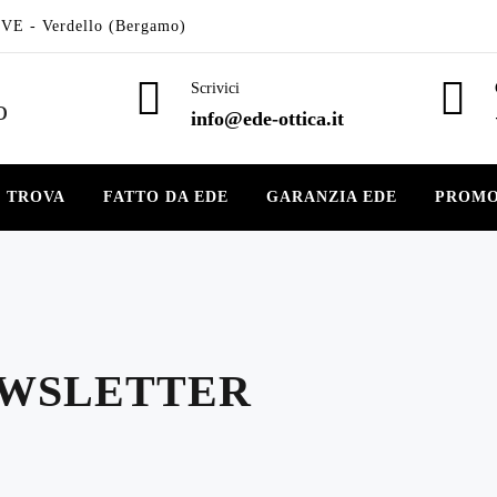
VE - Verdello (Bergamo)
Scrivici
info@ede-ottica.it
E TROVA
FATTO DA EDE
GARANZIA EDE
PROMO
EWSLETTER