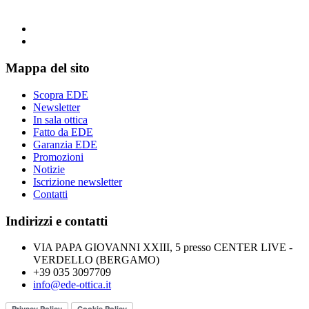
Mappa del sito
Scopra EDE
Newsletter
In sala ottica
Fatto da EDE
Garanzia EDE
Promozioni
Notizie
Iscrizione newsletter
Contatti
Indirizzi e contatti
VIA PAPA GIOVANNI XXIII, 5 presso CENTER LIVE -
VERDELLO (BERGAMO)
+39 035 3097709
info@ede-ottica.it