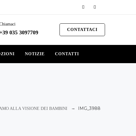
Chiamaci
CONTATTACI
+39 035 3097709
ZIONI
NOTIZIE
CONTATTI
→
IMG_3988
IAMO ALLA VISIONE DEI BAMBINI