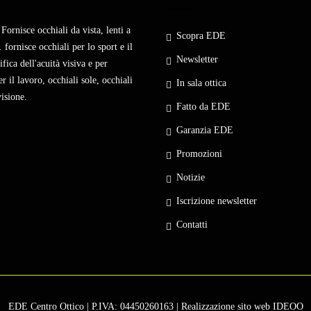
Fornisce occhiali da vista, lenti a
Scopra EDE
 fornisce occhiali per lo sport e il
Newsletter
fica dell'acuità visiva e per
r il lavoro, occhiali sole, occhiali
In sala ottica
visione.
Fatto da EDE
Garanzia EDE
Promozioni
Notizie
Iscrizione newsletter
Contatti
EDE Centro Ottico | P.IVA: 04450260163 | Realizzazione sito web
IDEOO