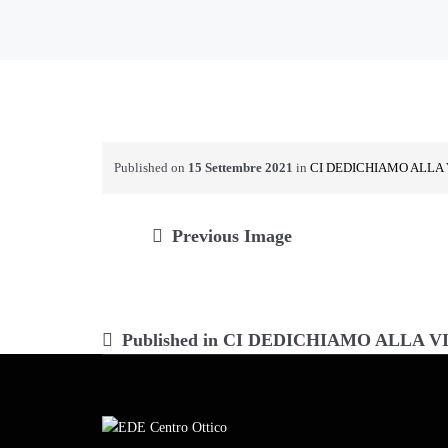
Published on
15 Settembre 2021
in
CI DEDICHIAMO ALLA 
Previous Image
Navigazione
Published in
CI DEDICHIAMO ALLA VI
articoli