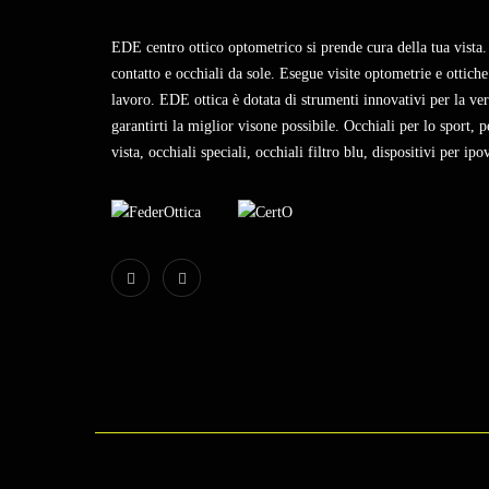
EDE centro ottico optometrico si prende cura della tua vista. 
contatto e occhiali da sole. Esegue visite optometrie e ottiche.
lavoro. EDE ottica è dotata di strumenti innovativi per la veri
garantirti la miglior visone possibile. Occhiali per lo sport, pe
vista, occhiali speciali, occhiali filtro blu, dispositivi per ipo