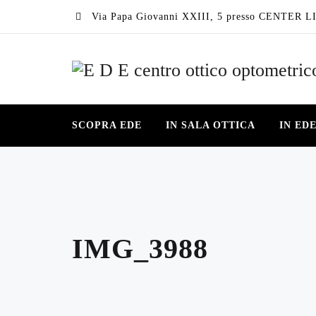
Via Papa Giovanni XXIII, 5 presso CENTER LI
SCOPRA EDE
IN SALA OTTICA
IN ED
IMG_3988