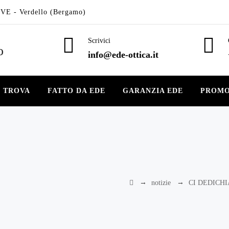
VE - Verdello (Bergamo)
Scrivici
info@ede-ottica.it
E TROVA
FATTO DA EDE
GARANZIA EDE
PROMO
→
→
notizie
CI DEDICH