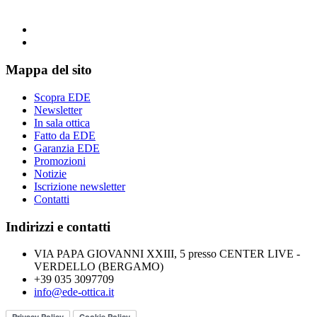
Mappa del sito
Scopra EDE
Newsletter
In sala ottica
Fatto da EDE
Garanzia EDE
Promozioni
Notizie
Iscrizione newsletter
Contatti
Indirizzi e contatti
VIA PAPA GIOVANNI XXIII, 5 presso CENTER LIVE -
VERDELLO (BERGAMO)
+39 035 3097709
info@ede-ottica.it