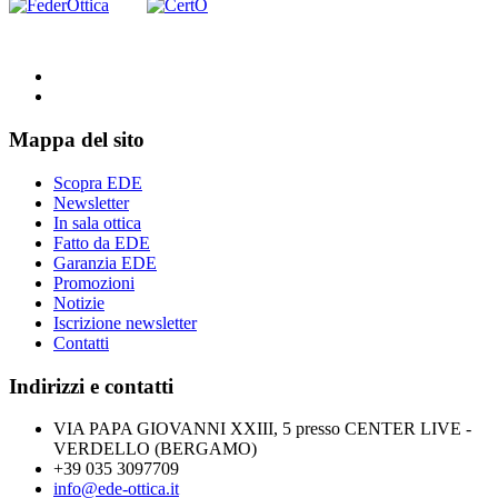
Mappa del sito
Scopra EDE
Newsletter
In sala ottica
Fatto da EDE
Garanzia EDE
Promozioni
Notizie
Iscrizione newsletter
Contatti
Indirizzi e contatti
VIA PAPA GIOVANNI XXIII, 5 presso CENTER LIVE -
VERDELLO (BERGAMO)
+39 035 3097709
info@ede-ottica.it